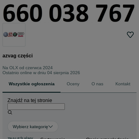
azvag części
Na OLX od
czerwca 2024
Ostatnio online w dniu 04 sierpnia 2026
Wszystkie ogłoszenia
Oceny
O nas
Kontakt
Znajdź na tej stronie
Wybierz kategorię