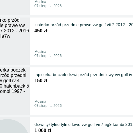
Mosina
07 sierpnia 2026
lusterko przód przednie prawe vw golf vii 7 2012 - 2
450 zł
Mosina
07 sierpnia 2026
tapicerka boczek drzwi przód przedni lewy vw golf i
150 zł
Mosina
07 sierpnia 2026
drzwi tył tylne tylnie lewe vw golf vii 7 5g9 kombi 20
1 000 zł