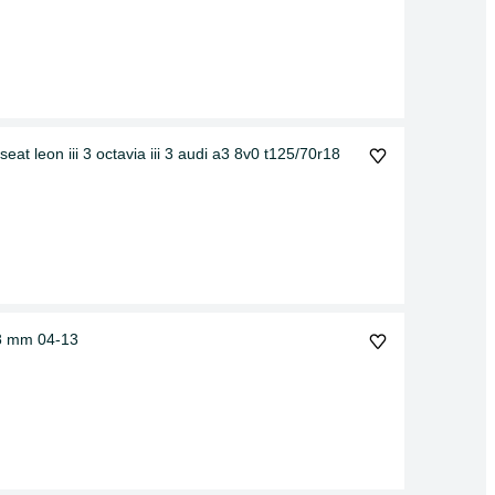
eat leon iii 3 octavia iii 3 audi a3 8v0 t125/70r18
38 mm 04-13