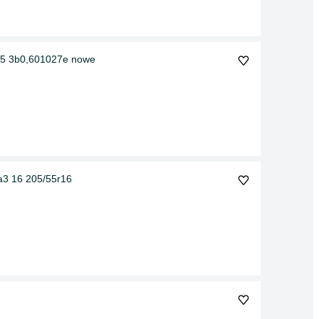
15 3b0,601027e nowe
i a3 16 205/55r16