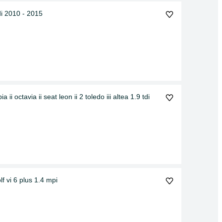
di 2010 - 2015
 ii octavia ii seat leon ii 2 toledo iii altea 1.9 tdi
f vi 6 plus 1.4 mpi