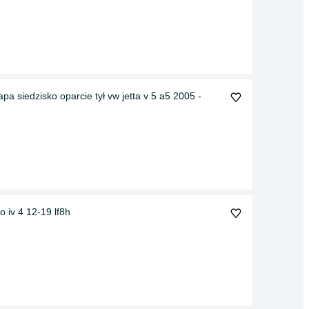
pa siedzisko oparcie tył vw jetta v 5 a5 2005 -
 iv 4 12-19 lf8h