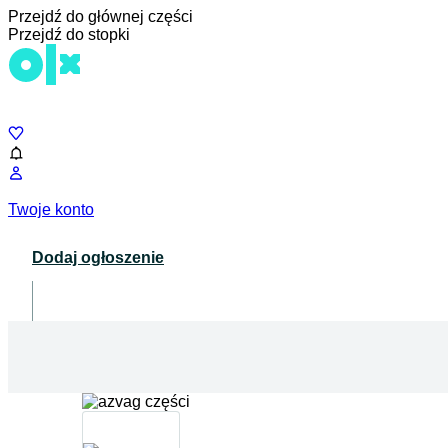
Przejdź do głównej części
Przejdź do stopki
Czat
Twoje konto
Dodaj ogłoszenie
Dla biznesu
opens in a new tab