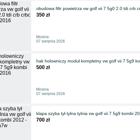
obudowa filtr powietrza vw golf vii 7 5g0 2.0 tdi crb 
350 zł
Mosina
07 sierpnia 2026
hak holowniczy moduł kompletny vw golf vii 7 5g9 k
500 zł
Mosina
07 sierpnia 2026
klapa szyba tył tylna tylnia vw golf vii 7 5g9 kombi 
700 zł