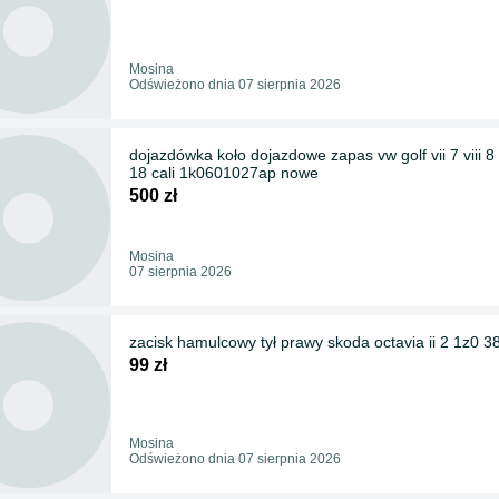
Mosina
Odświeżono dnia 07 sierpnia 2026
dojazdówka koło dojazdowe zapas vw golf vii 7 viii 8 s
18 cali 1k0601027ap nowe
500 zł
Mosina
07 sierpnia 2026
zacisk hamulcowy tył prawy skoda octavia ii 2 1z0 
99 zł
Mosina
Odświeżono dnia 07 sierpnia 2026