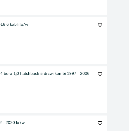
016 6 kabli la7w
v 4 bora 1j0 hatchback 5 drzwi kombi 1997 - 2006
12 - 2020 la7w