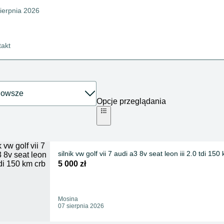
sierpnia 2026
takt
Opcje przeglądania
silnik vw golf vii 7 audi a3 8v seat leon iii 2.0 tdi 15
5 000 zł
Mosina
07 sierpnia 2026