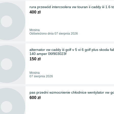
rura przewód intercoolera vw touran ii caddy iii 1.6 t
400 zł
Mosina
Odświeżono dnia 07 sierpnia 2026
alternator vw caddy iii golf v 5 vi 6 golf plus skoda fabia
140 amper 06f903023f
150 zł
Mosina
07 sierpnia 2026
pas przedni wzmocnienie chłodnice wentylator vw gol
600 zł